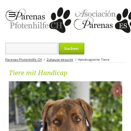
Suchbegriffe
Parenas Pfotenhilfe CH
Zuhause gesucht
Handicapierte Tiere
Tiere mit Handicap