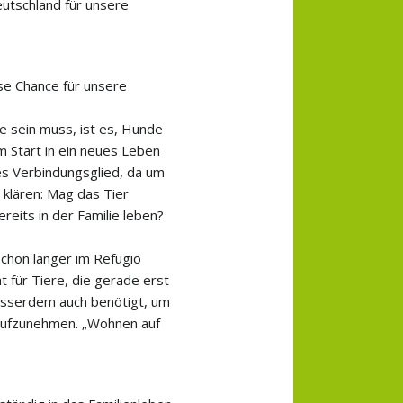
eutschland für unsere
chaft
sse Chance für unsere
lligen
e sein muss, ist es, Hunde
 Start in ein neues Leben
ges Verbindungsglied, da um
 klären: Mag das Tier
reits in der Familie leben?
 schon länger im Refugio
t für Tiere, die gerade erst
usserdem auch benötigt, um
 aufzunehmen. „Wohnen auf