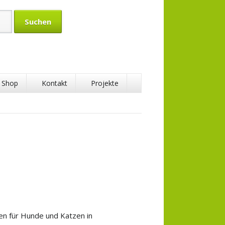
Shop
Kontakt
Projekte
tenschaft
aft
len für Hunde und Katzen in
ft