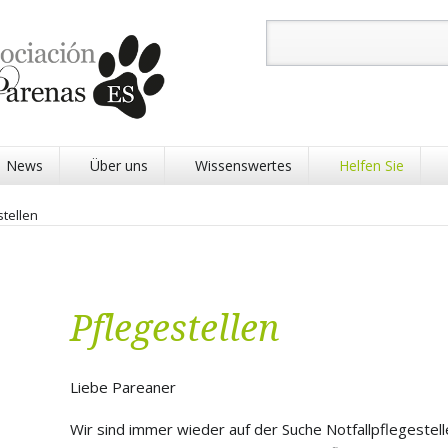
Suchbegriffe
News
Über uns
Wissenswertes
Helfen Sie
stellen
Pflegestellen
Physiotherapie Pa
Tier Startpatensch
Liebe Pareaner
Tier Patenschaft
Wir sind immer wieder auf der Suche Notfallpflegestel
Refugio Patenscha