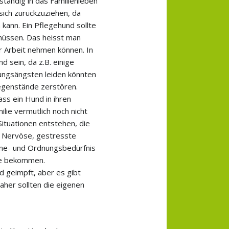
lständig in das Familienleben
 sich zurückzuziehen, da
kann. Ein Pflegehund sollte
 müssen. Das heisst man
ur Arbeit nehmen können. In
 sein, da z.B. einige
nungsängsten leiden könnten
Gegenstände zerstören.
ass ein Hund in ihren
lie vermutlich noch nicht
ituationen entstehen, die
. Nervöse, gestresste
ne- und Ordnungsbedürfnis
me bekommen.
d geimpft, aber es gibt
aher sollten die eigenen