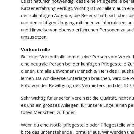
Es ist natürlich notwendig, dass eine Pflegestelle ber
Katzenerfahrung verfügt. Wichtig ist vor allem auch ein
der zukünftigen Aufgabe, die Bereitschaft, sich über d
und den richtigen Umgang mit ihnen zu informieren, und
und Hinweise von ebenso erfahrenen Personen zu su
umzusetzen.
Vorkontrolle
Bei einer Vorkontrolle kommt eine Person vom Verein 
eine neutrale Person bei der künftigen Pflegestelle Zu
dienen, um alle Bewohner (Mensch & Tier) des Hausha
lernen. Da wir diverse Unterlagen brauchen, wird die P
Foto von der Bewilligung des Vermieters und der ID /
Sehr wichtig für unseren Verein ist die Qualität, nicht n
es uns ein grosses Anliegen, für unsere Engel einen p
tollen Menschen, zu finden.
Wenn du eine Notfallpflegestelle oder Pflegestelle anb
bitte das untenstehende Formular aus. Wir werden uns