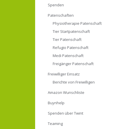
Spenden
Patenschaften
Physiotherapie Patenschaft
Tier Startpatenschaft
Tier Patenschaft
Refugio Patenschaft
Medi Patenschaft
Freigänger Patenschaft
Freiwilliger Einsatz
Berichte von Freiwilligen
Amazon Wunschliste
Buynhelp
Spenden über Twint
Teaming