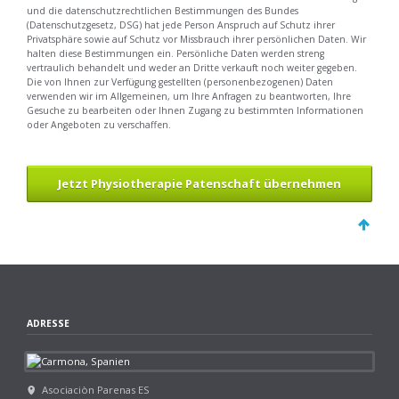
und die datenschutzrechtlichen Bestimmungen des Bundes
(Datenschutzgesetz, DSG) hat jede Person Anspruch auf Schutz ihrer
Privatsphäre sowie auf Schutz vor Missbrauch ihrer persönlichen Daten. Wir
halten diese Bestimmungen ein. Persönliche Daten werden streng
vertraulich behandelt und weder an Dritte verkauft noch weiter gegeben.
Die von Ihnen zur Verfügung gestellten (personenbezogenen) Daten
verwenden wir im Allgemeinen, um Ihre Anfragen zu beantworten, Ihre
Gesuche zu bearbeiten oder Ihnen Zugang zu bestimmten Informationen
oder Angeboten zu verschaffen.
Jetzt Physiotherapie Patenschaft übernehmen
ADRESSE
Asociaciòn Parenas ES