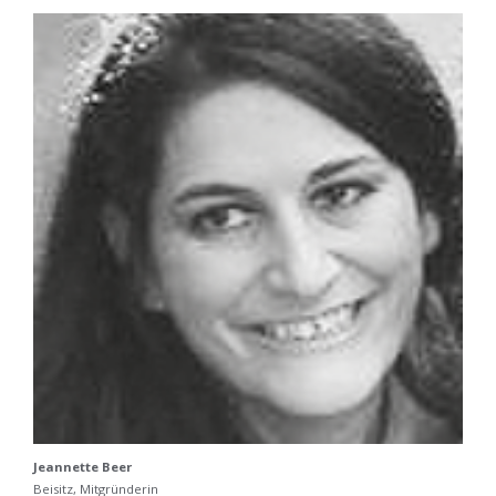
Jeannette Beer
Beisitz, Mitgründerin