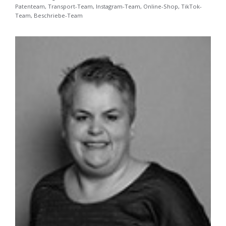
Patenteam, Transport-Team, Instagram-Team, Online-Shop, TikTok-
Team, Beschriebe-Team