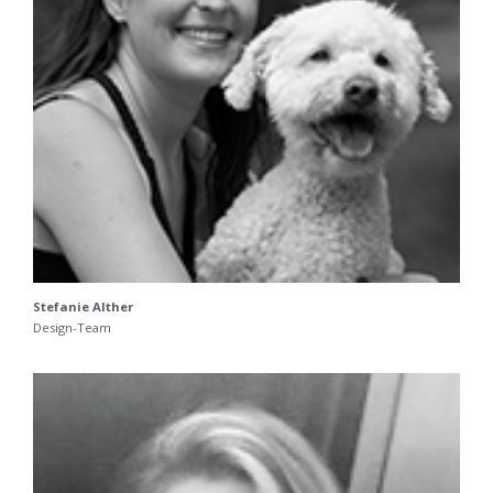
Stefanie Alther
Design-Team