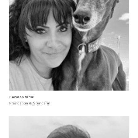
Carmen Vidal
Präsidentin & Gründerin