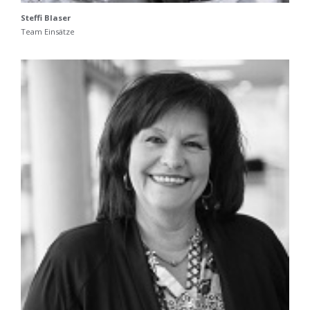
Steffi Blaser
Team Einsätze