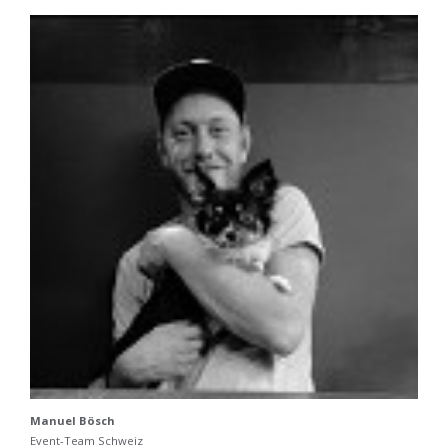
Manuel Bösch
Event-Team Schweiz