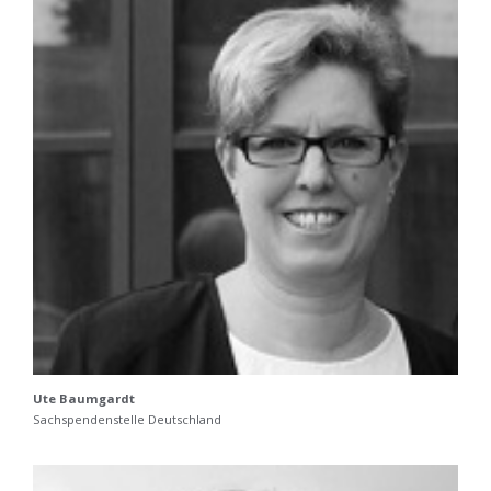
Ute Baumgardt
Sachspendenstelle Deutschland