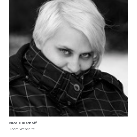
Nicole Bischoff
Team Webseite