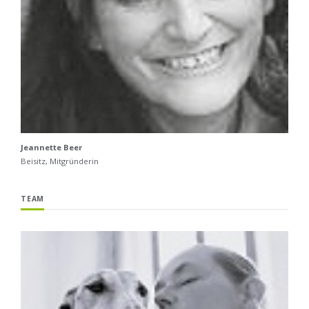
Jeannette Beer
Beisitz, Mitgründerin
TEAM