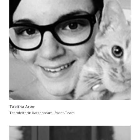
Tabitha Arter
Teamleiterin Katzenteam, Event-Team