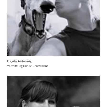
Freydis Aichernig
Vermittlung Hunde Deutschland