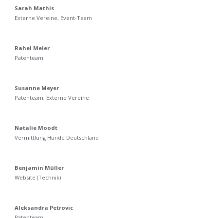
Sarah Mathis
Externe Vereine, Event-Team
Rahel Meier
Patenteam
Susanne Meyer
Patenteam, Externe Vereine
Natalie Moodt
Vermittlung Hunde Deutschland
Benjamin Müller
Website (Technik)
Aleksandra Petrovic
Patenteam