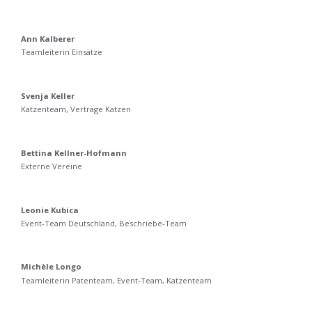
Ann Kalberer
Teamleiterin Einsätze
Svenja Keller
Katzenteam, Verträge Katzen
Bettina Kellner-Hofmann
Externe Vereine
Leonie Kubica
Event-Team Deutschland, Beschriebe-Team
Michèle Longo
Teamleiterin Patenteam, Event-Team, Katzenteam