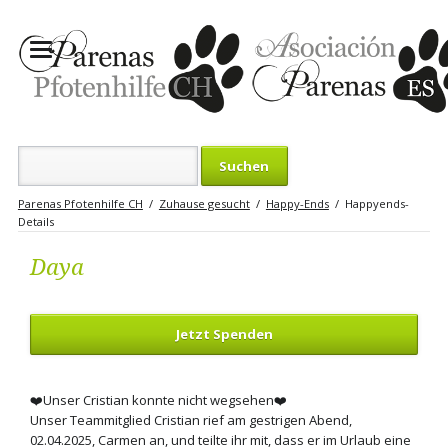
Suchbegriffe
Parenas Pfotenhilfe CH
Zuhause gesucht
Happy-Ends
Happyends-
Details
Daya
Jetzt Spenden
❤️Unser Cristian konnte nicht wegsehen❤️
Unser Teammitglied Cristian rief am gestrigen Abend,
02.04.2025, Carmen an, und teilte ihr mit, dass er im Urlaub eine