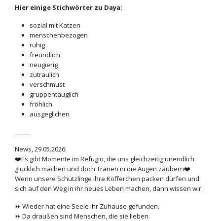
Hier einige Stichwörter zu Daya:
sozial mit Katzen
menschenbezogen
ruhig
freundlich
neugierig
zutraulich
verschmust
gruppentauglich
fröhlich
ausgeglichen
_____
News, 29.05.2026:
❤️Es gibt Momente im Refugio, die uns gleichzeitig unendlich
glücklich machen und doch Tränen in die Augen zaubern❤️
Wenn unsere Schützlinge ihre Köfferchen packen dürfen und
sich auf den Weg in ihr neues Leben machen, dann wissen wir:
⏩ Wieder hat eine Seele ihr Zuhause gefunden.
⏩ Da draußen sind Menschen, die sie lieben.