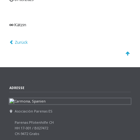
Kätzin
Zurück
ADRESSE
Asociaciòn Parenas ES
Parenas Pfotenhilfe CH
HH 17-001 / B027472
CH-9472 Grabs