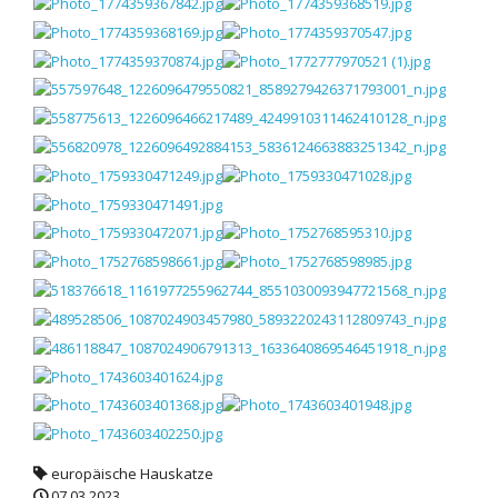
europäische Hauskatze
07.03.2023