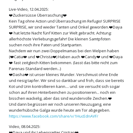
Live-Video, 12.04.2025:
❤️Zuckersüsse Überraschung❤️
Kein Tag ohne Action und Überraschung im Refugio! SURPRISE
SURPRISE, wir sind wieder Tanten und Onkel geworden.❤️Daya
❤️ hat letzte Nacht fünf Kitten zur Welt gebracht. Achtung:
allerhöchste Verliebungsgefahr! Die kleinen Samtpfoten
suchen noch ihre Paten und Startparten.
Nachdem wir nun zwei Doppelmamas bei den Welpen haben
(❤️Catia❤️ und ❤️Christa❤️) Haben auch ❤️Candy❤️ und ❤️Daya
❤️ fast zeitgleich Kitten bekommen. (lasst das bitte nicht zum
Parenas-Standard werden...)
❤️Dasha❤️ ist unser kleines Wunder. Verschmust ohne Ende
und riesig tapfer. Wir sind so dankbar und froh, dass sie bereits
Kot und Urin kontrollieren kann.... und: sie versucht sich sogar
schon auf ihren Hinterbeinchen zu positionieren... noch ein
bisschen wackelig, aber das sind wundervolle Zeichen.❤️
Und dann begrüssen wir noch unseren Neuzugang, eine
wunderhübsche Galga wurde heute am Tor abgegeben.
https://www.facebook.com/share/v/1HucEdnAVF/
Video, 08.04.2025:
❤️Daya und ihr Lebensretter Cristian❤️