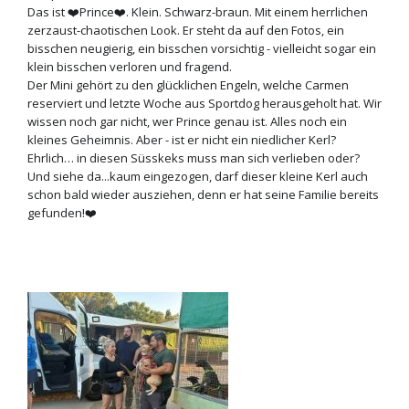
Das ist ❤️Prince❤️. Klein. Schwarz-braun. Mit einem herrlichen
zerzaust-chaotischen Look. Er steht da auf den Fotos, ein
bisschen neugierig, ein bisschen vorsichtig - vielleicht sogar ein
klein bisschen verloren und fragend.
Der Mini gehört zu den glücklichen Engeln, welche Carmen
reserviert und letzte Woche aus Sportdog herausgeholt hat. Wir
wissen noch gar nicht, wer Prince genau ist. Alles noch ein
kleines Geheimnis. Aber - ist er nicht ein niedlicher Kerl?
Ehrlich… in diesen Süsskeks muss man sich verlieben oder?
Und siehe da...kaum eingezogen, darf dieser kleine Kerl auch
schon bald wieder ausziehen, denn er hat seine Familie bereits
gefunden!❤️