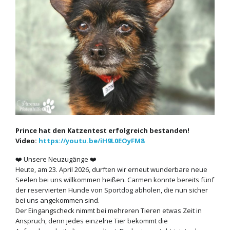
Prince hat den Katzentest erfolgreich bestanden!
Video:
https://youtu.be/iH9L0EOyFM8
❤️ Unsere Neuzugänge ❤️
Heute, am 23. April 2026, durften wir erneut wunderbare neue
Seelen bei uns willkommen heißen. Carmen konnte bereits fünf
der reservierten Hunde von Sportdog abholen, die nun sicher
bei uns angekommen sind.
Der Eingangscheck nimmt bei mehreren Tieren etwas Zeit in
Anspruch, denn jedes einzelne Tier bekommt die