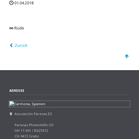
01.04.2018
Rüde
Zurück
ADRESSE
Asociaciòn Parenas ES
Parenas Pfotenhilfe CH
HH 17-001 / B027472
CH-9472 Grabs