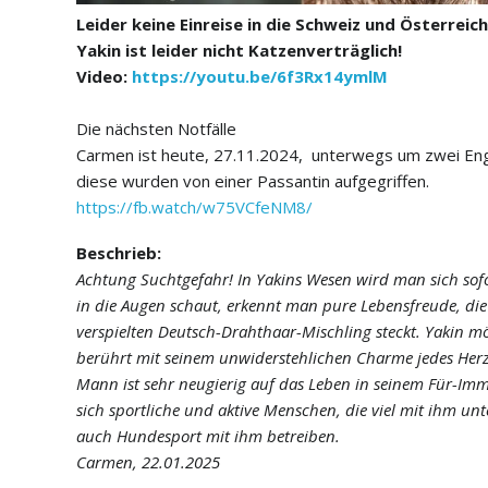
Leider keine Einreise in die Schweiz und Österreich
Yakin ist leider nicht Katzenverträglich!
Video:
https://youtu.be/6f3Rx14ymlM
Die nächsten Notfälle
Carmen ist heute, 27.11.2024, unterwegs um zwei En
diese wurden von einer Passantin aufgegriffen.
https://fb.watch/w75VCfeNM8/
Beschrieb:
Achtung Suchtgefahr! In Yakins Wesen wird man sich sof
in die Augen schaut, erkennt man pure Lebensfreude, die
verspielten Deutsch-Drahthaar-Mischling steckt. Yakin m
berührt mit seinem unwiderstehlichen Charme jedes Herz. 
Mann ist sehr neugierig auf das Leben in seinem Für-Im
sich sportliche und aktive Menschen, die viel mit ihm un
auch Hundesport mit ihm betreiben.
Carmen, 22.01.2025