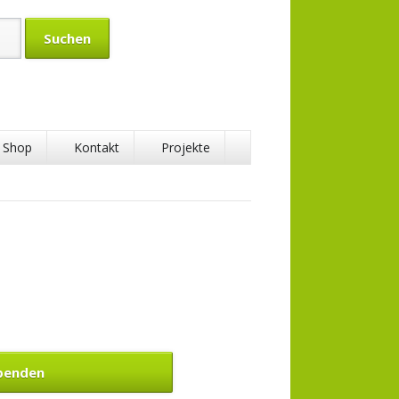
Shop
Kontakt
Projekte
tenschaft
aft
Spenden
ft