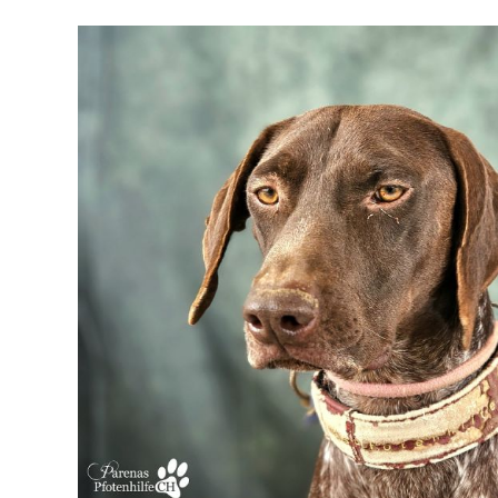
Medi Patenschaft
Freigänger Patens
Berichte von Freiwi