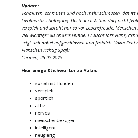
Update:
Schmusen, schmusen und noch mehr schmusen, das ist Y
Lieblingsbeschäftigung. Doch auch Action darf nicht fehlen:
verspielt und sprüht nur so vor Lebensfreude. Menschen s
viel wichtiger als andere Hunde. Er sucht ihre Nähe, ge
zeigt sich dabei aufgeschlossen und fröhlich. Yakin lieb
Planschen richtig Spaß!
Carmen, 26.08.2025
Hier einige Stichwörter zu Yakin:
sozial mit Hunden
verspielt
sportlich
aktiv
nervös
menschenbezogen
intelligent
neugierig