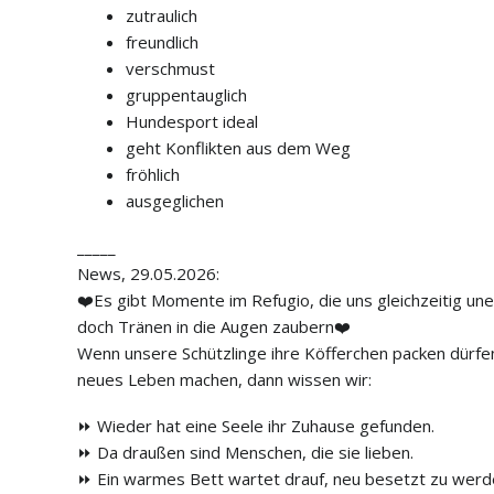
zutraulich
freundlich
verschmust
gruppentauglich
Hundesport ideal
geht Konflikten aus dem Weg
fröhlich
ausgeglichen
_____
News, 29.05.2026:
❤️Es gibt Momente im Refugio, die uns gleichzeitig une
doch Tränen in die Augen zaubern❤️
Wenn unsere Schützlinge ihre Köfferchen packen dürfen
neues Leben machen, dann wissen wir:
⏩ Wieder hat eine Seele ihr Zuhause gefunden.
⏩ Da draußen sind Menschen, die sie lieben.
⏩ Ein warmes Bett wartet drauf, neu besetzt zu werd