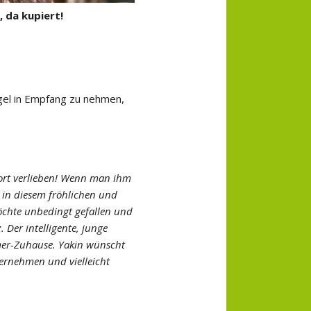
, da kupiert!
gel in Empfang zu nehmen,
ort verlieben! Wenn man ihm
 in diesem fröhlichen und
öchte unbedingt gefallen und
Der intelligente, junge
mer-Zuhause. Yakin wünscht
ternehmen und vielleicht