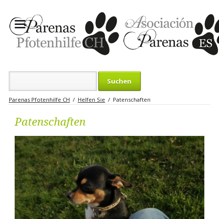
Suchbegriffe
Parenas Pfotenhilfe CH
Helfen Sie
Patenschaften
Patenschaften