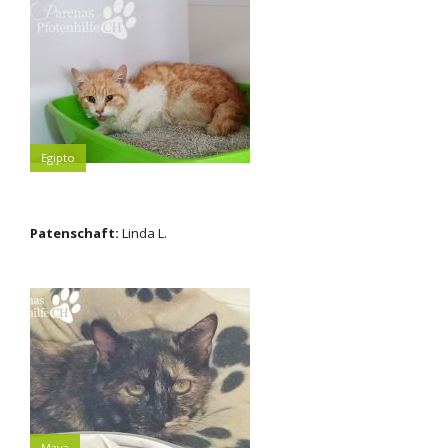
Egipto
Patenschaft:
Linda L.
Maya