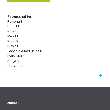
Patenschaften:
Ramona E.
Linda M.
Nora F.
Mike M.
Karin S.
Nicole H.
Gabriele & Karl Heinz H.
Franziska S.
Nadja K.
Christine P.
ADRESSE