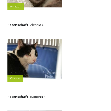
Amazon
Patenschaft:
Alessia C.
Chester
Patenschaft:
Ramona S.