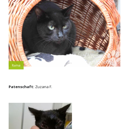
Rama
Patenschaft:
Zuzana F.