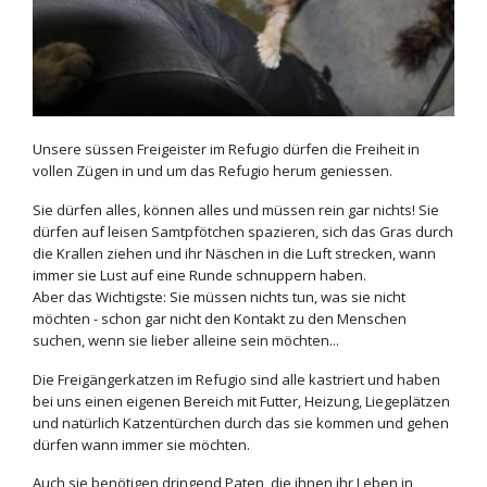
Unsere süssen Freigeister im Refugio dürfen die Freiheit in
vollen Zügen in und um das Refugio herum geniessen.
Sie dürfen alles, können alles und müssen rein gar nichts!
Sie
dürfen auf leisen Samtpfötchen spazieren, sich das Gras durch
die Krallen ziehen und ihr Näschen in die Luft strecken, wann
immer sie Lust auf eine Runde schnuppern haben.
Aber das Wichtigste: Sie müssen nichts tun, was sie nicht
möchten - schon gar nicht den Kontakt zu den Menschen
suchen, wenn sie lieber alleine sein möchten...
Die Freigängerkatzen im Refugio sind alle kastriert und haben
bei uns einen eigenen Bereich mit Futter, Heizung, Liegeplätzen
und natürlich Katzentürchen durch das sie kommen und gehen
dürfen wann immer sie möchten.
Auch sie benötigen dringend Paten, die ihnen ihr Leben in