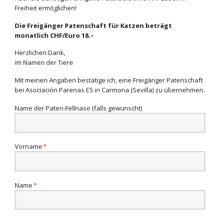
Freiheit ermöglichen!
Die Freigänger Patenschaft für Katzen beträgt
monatlich CHF/Euro 18.–
Herzlichen Dank,
im Namen der Tiere
Mit meinen Angaben bestätige ich, eine Freigänger Patenschaft
bei Asociación Parenas ES in Carmona (Sevilla) zu übernehmen.
Name der Paten-Fellnase (falls gewünscht)
Pflichtfeld
Vorname
*
Pflichtfeld
Name
*