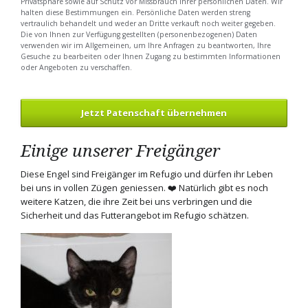
Privatsphäre sowie auf Schutz vor Missbrauch ihrer persönlichen Daten. Wir
halten diese Bestimmungen ein. Persönliche Daten werden streng
vertraulich behandelt und weder an Dritte verkauft noch weiter gegeben.
Die von Ihnen zur Verfügung gestellten (personenbezogenen) Daten
verwenden wir im Allgemeinen, um Ihre Anfragen zu beantworten, Ihre
Gesuche zu bearbeiten oder Ihnen Zugang zu bestimmten Informationen
oder Angeboten zu verschaffen.
Jetzt Patenschaft übernehmen
Einige unserer Freigänger
Diese Engel sind Freigänger im Refugio und dürfen ihr Leben
bei uns in vollen Zügen geniessen. ❤️ Natürlich gibt es noch
weitere Katzen, die ihre Zeit bei uns verbringen und die
Sicherheit und das Futterangebot im Refugio schätzen.