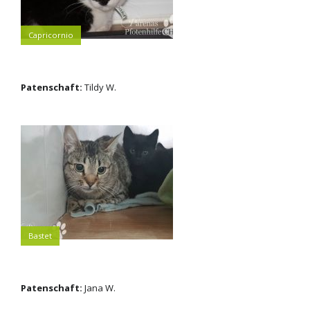
Capricornio
Patenschaft:
Tildy W.
Bastet
Patenschaft:
Jana W.