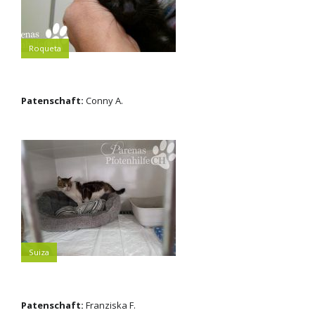
Roqueta
Patenschaft:
Conny A.
Suiza
Patenschaft:
Franziska F.