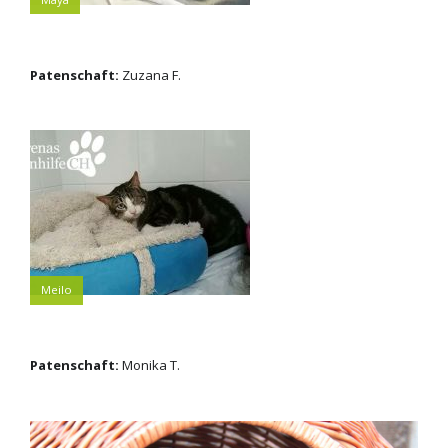
Patenschaft:
Zuzana F.
Meilo
Patenschaft:
Monika T.