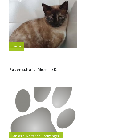
Beca
Patenschaft:
Michelle K.
Unsere weiteren Freigänger