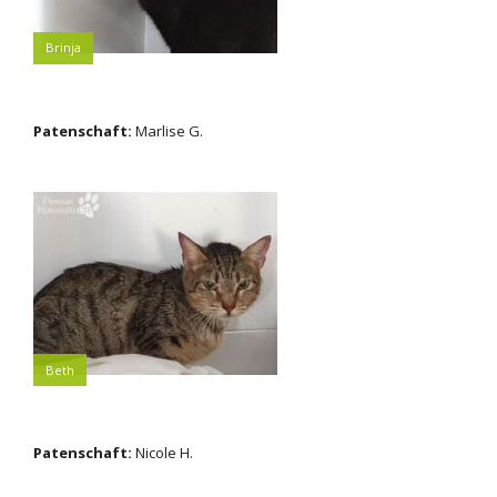
Brinja
Patenschaft:
Marlise G.
Beth
Patenschaft:
Nicole H.