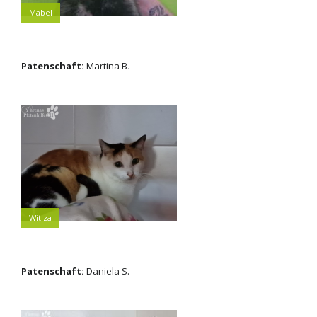
Mabel
Patenschaft:
Martina B
.
Witiza
Patenschaft:
Daniela S.