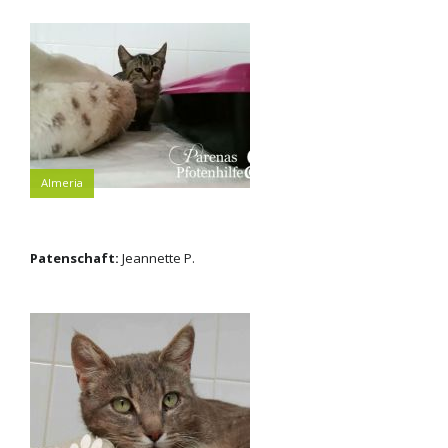
Almeria
Patenschaft:
Jeannette P.