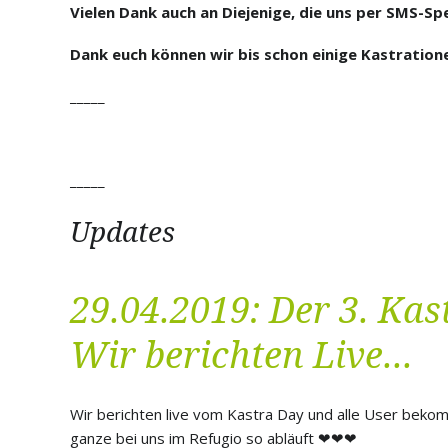
Vielen Dank auch an Diejenige, die uns per SMS-Sp
Dank euch können wir bis schon einige Kastration
_____
_____
Updates
29.04.2019: Der 3. Kas
Wir berichten Live...
Wir berichten live vom Kastra Day und alle User beko
ganze bei uns im Refugio so abläuft ❤
❤
❤