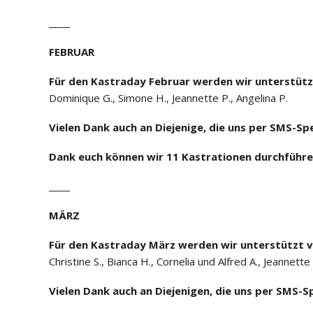
_____
FEBRUAR
Für den Kastraday Februar werden wir unterstützt
Dominique G.
,
Simone H.
,
Jeannette P.
, Angelina P.
Vielen Dank auch an Diejenige, die uns per SMS-Sp
Dank euch können wir 11 Kastrationen durchführen
_____
MÄRZ
Für den Kastraday März werden wir unterstützt v
Christine S., Bianca H., Cornelia und Alfred A., Jeannette
Vielen Dank auch an Diejenigen, die uns per SMS-S