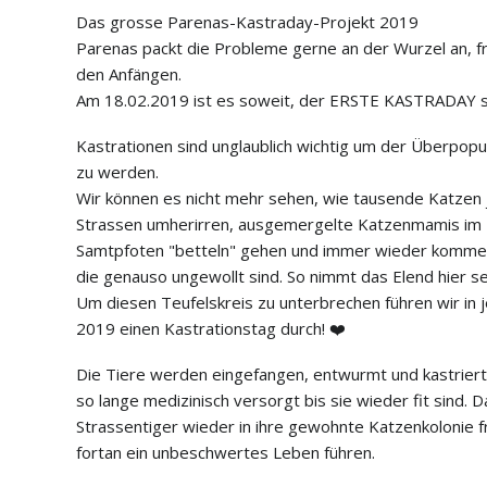
Das grosse Parenas-Kastraday-Projekt 2019
Parenas packt die Probleme gerne an der Wurzel an, 
den Anfängen.
Am 18.02.2019 ist es soweit, der ERSTE KASTRADAY s
Kastrationen sind unglaublich wichtig um der Überpopu
zu werden.
Wir können es nicht mehr sehen, wie tausende Katzen 
Strassen umherirren, ausgemergelte Katzenmamis im 
Samtpfoten "betteln" gehen und immer wieder komme
die genauso ungewollt sind. So nimmt das Elend hier se
Um diesen Teufelskreis zu unterbrechen führen wir in
2019 einen Kastrationstag durch!
❤️
Die Tiere werden eingefangen, entwurmt und kastriert
so lange medizinisch versorgt bis sie wieder fit sind.
Strassentiger wieder in ihre gewohnte Katzenkolonie 
fortan ein unbeschwertes Leben führen.