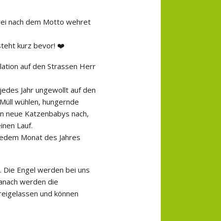
frei nach dem Motto wehret
teht kurz bevor!
❤️
lation auf den Strassen Herr
jedes Jahr ungewollt auf den
Müll wühlen, hungernde
n neue Katzenbabys nach,
inen Lauf.
 jedem Monat des Jahres
. Die Engel werden bei uns
 Danach werden die
freigelassen und können