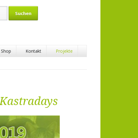
Shop
Kontakt
Projekte
 Kastradays
tenschaft
aft
ft