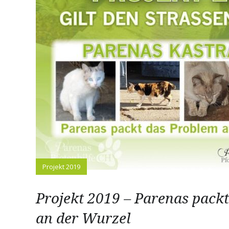
Medi Patenschaft
Freigänger Patens
Berichte von Freiwi
Projekt 2019
Projekt 2019 – Parenas pack
an der Wurzel