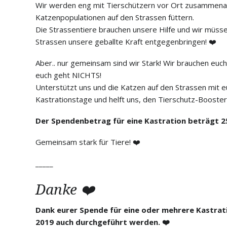
Wir werden eng mit Tierschützern vor Ort zusammenar
Katzenpopulationen auf den Strassen füttern.
Die Strassentiere brauchen unsere Hilfe und wir müss
Strassen unsere geballte Kraft entgegenbringen!
❤️
Aber.. nur gemeinsam sind wir Stark! Wir brauchen euch
euch geht NICHTS!
Unterstützt uns und die Katzen auf den Strassen mit e
Kastrationstage und helft uns, den Tierschutz-Booste
Der Spendenbetrag für eine Kastration beträgt 
Gemeinsam stark für Tiere!
❤️
_____
Danke ❤️
Dank eurer Spende für eine oder mehrere Kastrat
2019 auch durchgeführt werden. ❤️