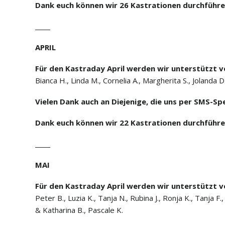
Dank euch können wir 26 Kastrationen durchführe
_____
APRIL
Für den Kastraday April werden wir unterstützt v
Bianca H., Linda M., Cornelia A., Margherita S., Jolanda D
Vielen Dank auch an Diejenige, die uns per SMS-Sp
Dank euch können wir 22 Kastrationen durchführen
_____
MAI
Für den Kastraday April werden wir unterstützt v
Peter B., Luzia K., Tanja N., Rubina J., Ronja K., Tanja F.,
& Katharina
B.,
Pascale K
.