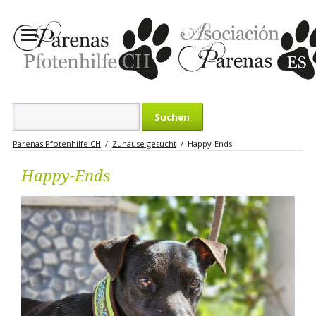
Suchbegriffe
Parenas Pfotenhilfe CH
Zuhause gesucht
Happy-Ends
Happy-Ends