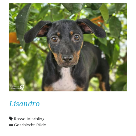
Lisandro
Rasse: Mischling
Geschlecht: Rüde