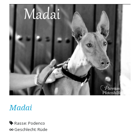
Madai
Rasse: Podenco
Geschlecht: Rüde